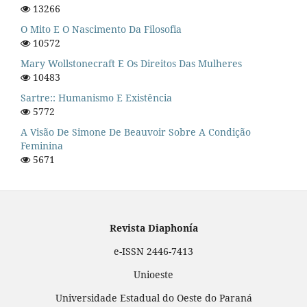
13266
O Mito E O Nascimento Da Filosofia
10572
Mary Wollstonecraft E Os Direitos Das Mulheres
10483
Sartre:: Humanismo E Existência
5772
A Visão De Simone De Beauvoir Sobre A Condição
Feminina
5671
Revista Diaphonía
e-ISSN 2446-7413
Unioeste
Universidade Estadual do Oeste do Paraná