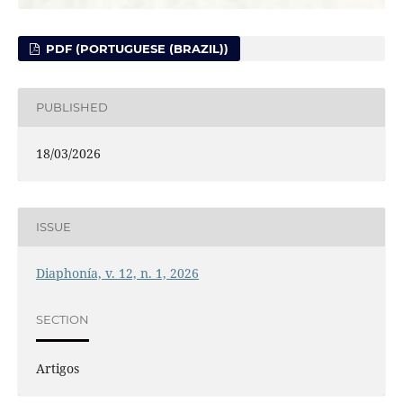
PDF (PORTUGUESE (BRAZIL))
PUBLISHED
18/03/2026
ISSUE
Diaphonía, v. 12, n. 1, 2026
SECTION
Artigos