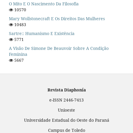
O Mito E O Nascimento Da Filosofia
10570
Mary Wollstonecraft E Os Direitos Das Mulheres
10483
Sartre:: Humanismo E Existência
5771
A Visão De Simone De Beauvoir Sobre A Condição
Feminina
5667
Revista Diaphonía
e-ISSN 2446-7413
Unioeste
Universidade Estadual do Oeste do Paraná
Campus de Toledo