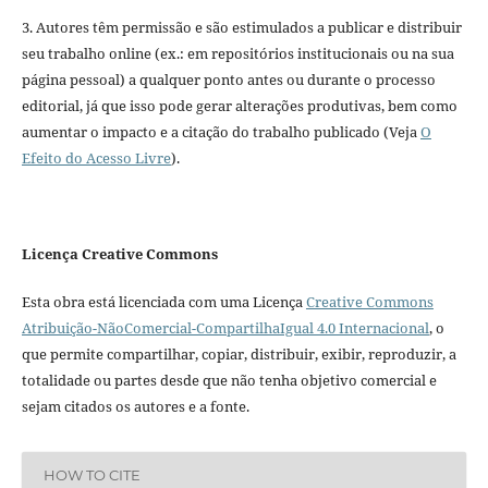
3. Autores têm permissão e são estimulados a publicar e distribuir
seu trabalho online (ex.: em repositórios institucionais ou na sua
página pessoal) a qualquer ponto antes ou durante o processo
editorial, já que isso pode gerar alterações produtivas, bem como
aumentar o impacto e a citação do trabalho publicado (Veja
O
Efeito do Acesso Livre
).
Licença Creative Commons
Esta obra está licenciada com uma Licença
Creative Commons
Atribuição-NãoComercial-CompartilhaIgual 4.0 Internacional
, o
que permite compartilhar, copiar, distribuir, exibir, reproduzir, a
totalidade ou partes desde que não tenha objetivo comercial e
sejam citados os autores e a fonte.
HOW TO CITE