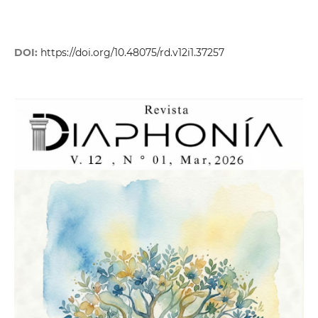
DOI:
https://doi.org/10.48075/rd.v12i1.37257