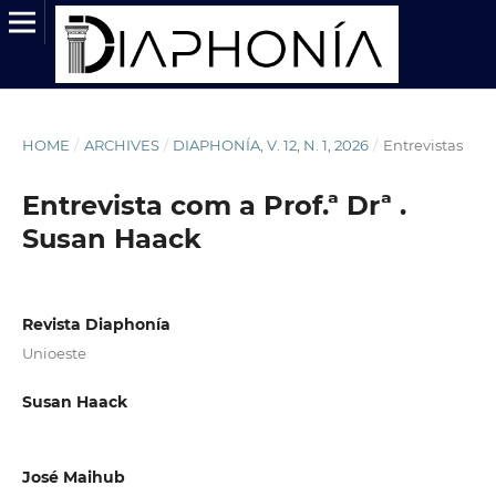
HOME
/
ARCHIVES
/
DIAPHONÍA, V. 12, N. 1, 2026
/
Entrevistas
Entrevista com a Prof.ª Drª .
Susan Haack
Revista Diaphonía
Unioeste
Susan Haack
José Maihub