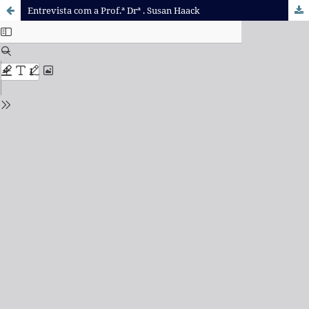
Entrevista com a Prof.ª Drª . Susan Haack