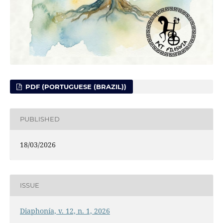
PDF (PORTUGUESE (BRAZIL))
PUBLISHED
18/03/2026
ISSUE
Diaphonía, v. 12, n. 1, 2026