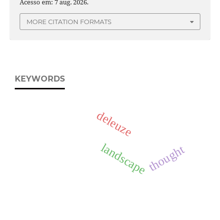
Acesso em: 7 aug. 2026.
MORE CITATION FORMATS
KEYWORDS
deleuze
landscape
thought