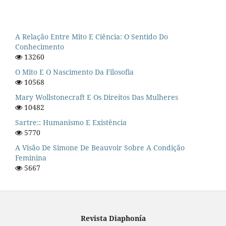
A Relação Entre Mito E Ciência: O Sentido Do
Conhecimento
13260
O Mito E O Nascimento Da Filosofia
10568
Mary Wollstonecraft E Os Direitos Das Mulheres
10482
Sartre:: Humanismo E Existência
5770
A Visão De Simone De Beauvoir Sobre A Condição
Feminina
5667
Revista Diaphonía