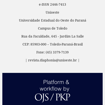
e-ISSN 2446-7413
Unioeste
Universidade Estadual do Oeste do Paraná
Campus de Toledo
Rua da Faculdade, 645 - Jardim La Salle
CEP: 85903-000 – Toledo-Paraná-Brasil
Fone: (45) 3379-7139
| revista.diaphonia@unioeste.br |