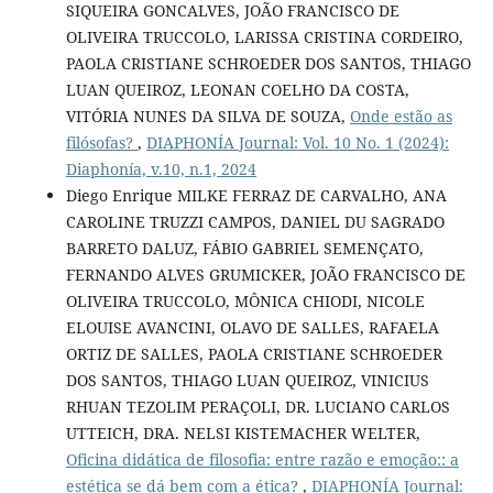
SIQUEIRA GONCALVES, JOÃO FRANCISCO DE
OLIVEIRA TRUCCOLO, LARISSA CRISTINA CORDEIRO,
PAOLA CRISTIANE SCHROEDER DOS SANTOS, THIAGO
LUAN QUEIROZ, LEONAN COELHO DA COSTA,
VITÓRIA NUNES DA SILVA DE SOUZA,
Onde estão as
filósofas?
,
DIAPHONÍA Journal: Vol. 10 No. 1 (2024):
Diaphonía, v.10, n.1, 2024
Diego Enrique MILKE FERRAZ DE CARVALHO, ANA
CAROLINE TRUZZI CAMPOS, DANIEL DU SAGRADO
BARRETO DALUZ, FÁBIO GABRIEL SEMENÇATO,
FERNANDO ALVES GRUMICKER, JOÃO FRANCISCO DE
OLIVEIRA TRUCCOLO, MÔNICA CHIODI, NICOLE
ELOUISE AVANCINI, OLAVO DE SALLES, RAFAELA
ORTIZ DE SALLES, PAOLA CRISTIANE SCHROEDER
DOS SANTOS, THIAGO LUAN QUEIROZ, VINICIUS
RHUAN TEZOLIM PERAÇOLI, DR. LUCIANO CARLOS
UTTEICH, DRA. NELSI KISTEMACHER WELTER,
Oficina didática de filosofia: entre razão e emoção:: a
estética se dá bem com a ética?
,
DIAPHONÍA Journal: