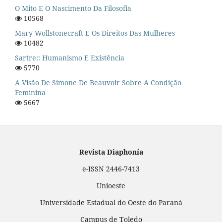
O Mito E O Nascimento Da Filosofia
10568
Mary Wollstonecraft E Os Direitos Das Mulheres
10482
Sartre:: Humanismo E Existência
5770
A Visão De Simone De Beauvoir Sobre A Condição
Feminina
5667
Revista Diaphonía
e-ISSN 2446-7413
Unioeste
Universidade Estadual do Oeste do Paraná
Campus de Toledo