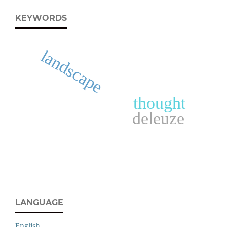
KEYWORDS
landscape
thought
deleuze
LANGUAGE
English