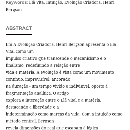
Elã Vita, Intuição, Evolução Criadora, Henri
Keywords:
Bergson
ABSTRACT
Em A Evolução Criadora, Henri Bergson apresenta o Elã
Vital como um
impulso criativo que transcende o mecanicismo e o
finalismo, redefinindo a relação entre
vida e matéria. A evolução é vista como um movimento
contínuo, imprevisível, ancorado
na duração - um tempo vivido e indivisível, oposto à
fragmentação analítica. O artigo
explora a interação entre o Elã Vital e a matéria,
destacando a liberdade e a
indeterminação como marcas da vida. Com a intuição como
método central, Bergson
revela dimensões do real que escapam à lógica