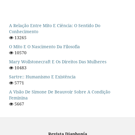
A Relação Entre Mito E Ciência: O Sentido Do
Conhecimento
13265
O Mito E O Nascimento Da Filosofia
10570
Mary Wollstonecraft E Os Direitos Das Mulheres
10483
Sartre:: Humanismo E Existência
5771
A Visão De Simone De Beauvoir Sobre A Condição
Feminina
5667
Revista Diaphonía