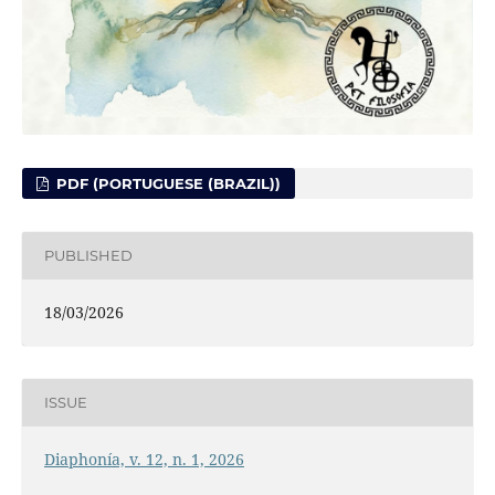
PDF (PORTUGUESE (BRAZIL))
PUBLISHED
18/03/2026
ISSUE
Diaphonía, v. 12, n. 1, 2026