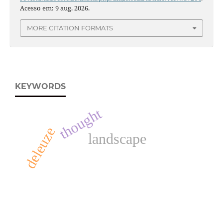
Acesso em: 9 aug. 2026.
MORE CITATION FORMATS
KEYWORDS
thought
deleuze
landscape