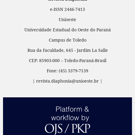
e-ISSN 2446-7413
Unioeste
Universidade Estadual do Oeste do Paraná
Campus de Toledo
Rua da Faculdade, 645 - Jardim La Salle
CEP: 85903-000 – Toledo-Paraná-Brasil
Fone: (45) 3379-7139
| revista.diaphonia@unioeste.br |