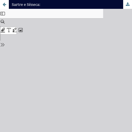
Sartre e Sêneca: