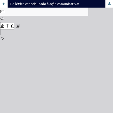
Do léxico especializado à ação comunicativa: