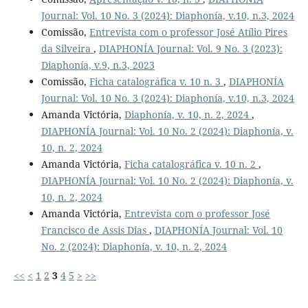
Journal: Vol. 10 No. 3 (2024): Diaphonía, v.10, n.3, 2024
Comissão,
Entrevista com o professor José Atílio Pires
da Silveira
,
DIAPHONÍA Journal: Vol. 9 No. 3 (2023):
Diaphonía, v.9, n.3, 2023
Comissão,
Ficha catalográfica v. 10 n. 3
,
DIAPHONÍA
Journal: Vol. 10 No. 3 (2024): Diaphonía, v.10, n.3, 2024
Amanda Victória,
Diaphonía, v. 10, n. 2, 2024
,
DIAPHONÍA Journal: Vol. 10 No. 2 (2024): Diaphonía, v.
10, n. 2, 2024
Amanda Victória,
Ficha catalográfica v. 10 n. 2
,
DIAPHONÍA Journal: Vol. 10 No. 2 (2024): Diaphonía, v.
10, n. 2, 2024
Amanda Victória,
Entrevista com o professor José
Francisco de Assis Dias
,
DIAPHONÍA Journal: Vol. 10
No. 2 (2024): Diaphonía, v. 10, n. 2, 2024
<<
<
1
2
3
4
5
>
>>