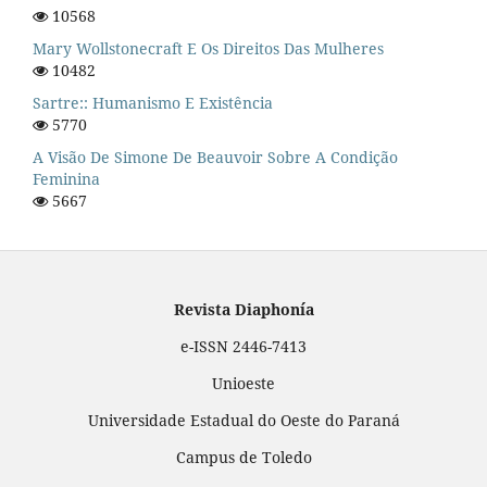
10568
Mary Wollstonecraft E Os Direitos Das Mulheres
10482
Sartre:: Humanismo E Existência
5770
A Visão De Simone De Beauvoir Sobre A Condição
Feminina
5667
Revista Diaphonía
e-ISSN 2446-7413
Unioeste
Universidade Estadual do Oeste do Paraná
Campus de Toledo