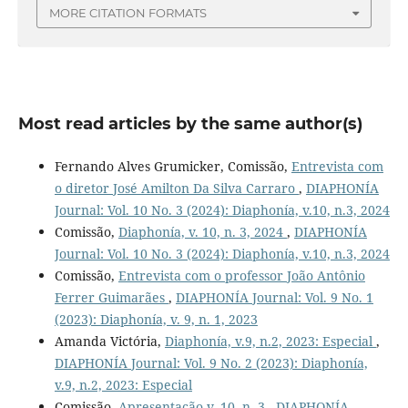
MORE CITATION FORMATS
Most read articles by the same author(s)
Fernando Alves Grumicker, Comissão,
Entrevista com
o diretor José Amilton Da Silva Carraro
,
DIAPHONÍA
Journal: Vol. 10 No. 3 (2024): Diaphonía, v.10, n.3, 2024
Comissão,
Diaphonía, v. 10, n. 3, 2024
,
DIAPHONÍA
Journal: Vol. 10 No. 3 (2024): Diaphonía, v.10, n.3, 2024
Comissão,
Entrevista com o professor João Antônio
Ferrer Guimarães
,
DIAPHONÍA Journal: Vol. 9 No. 1
(2023): Diaphonía, v. 9, n. 1, 2023
Amanda Victória,
Diaphonía, v.9, n.2, 2023: Especial
,
DIAPHONÍA Journal: Vol. 9 No. 2 (2023): Diaphonía,
v.9, n.2, 2023: Especial
Comissão,
Apresentação v. 10, n. 3
,
DIAPHONÍA