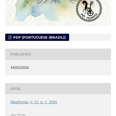
PDF (PORTUGUESE (BRAZIL))
PUBLISHED
18/03/2026
ISSUE
Diaphonía, v. 12, n. 1, 2026
SECTION