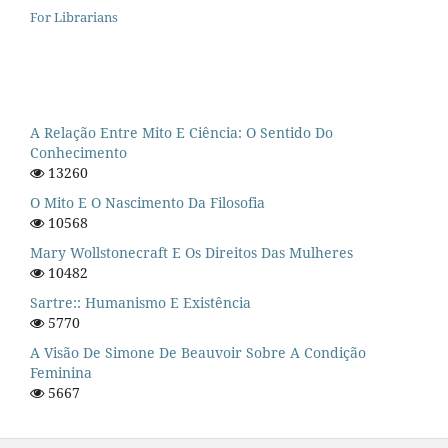
For Librarians
A Relação Entre Mito E Ciência: O Sentido Do
Conhecimento
13260
O Mito E O Nascimento Da Filosofia
10568
Mary Wollstonecraft E Os Direitos Das Mulheres
10482
Sartre:: Humanismo E Existência
5770
A Visão De Simone De Beauvoir Sobre A Condição
Feminina
5667