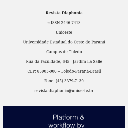
Revista Diaphonía
e-ISSN 2446-7413
Unioeste
Universidade Estadual do Oeste do Paraná
Campus de Toledo
Rua da Faculdade, 645 - Jardim La Salle
CEP: 85903-000 – Toledo-Paraná-Brasil
Fone: (45) 3379-7139
| revista.diaphonia@unioeste.br |