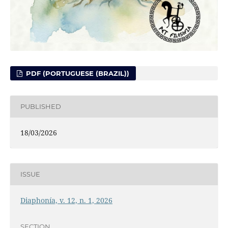
PDF (PORTUGUESE (BRAZIL))
PUBLISHED
18/03/2026
ISSUE
Diaphonía, v. 12, n. 1, 2026
SECTION