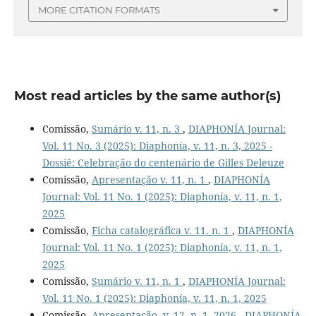
MORE CITATION FORMATS
Most read articles by the same author(s)
Comissão,
Sumário v. 11, n. 3
,
DIAPHONÍA Journal:
Vol. 11 No. 3 (2025): Diaphonía, v. 11, n. 3, 2025 -
Dossiê: Celebração do centenário de Gilles Deleuze
Comissão,
Apresentação v. 11, n. 1
,
DIAPHONÍA
Journal: Vol. 11 No. 1 (2025): Diaphonía, v. 11, n. 1,
2025
Comissão,
Ficha catalográfica v. 11. n. 1
,
DIAPHONÍA
Journal: Vol. 11 No. 1 (2025): Diaphonía, v. 11, n. 1,
2025
Comissão,
Sumário v. 11, n. 1
,
DIAPHONÍA Journal:
Vol. 11 No. 1 (2025): Diaphonía, v. 11, n. 1, 2025
Comissão,
Apresentação, v. 12, n. 1, 2026
,
DIAPHONÍA