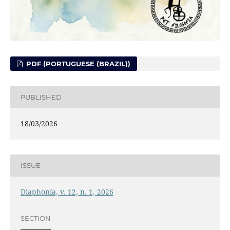
PDF (PORTUGUESE (BRAZIL))
PUBLISHED
18/03/2026
ISSUE
Diaphonía, v. 12, n. 1, 2026
SECTION