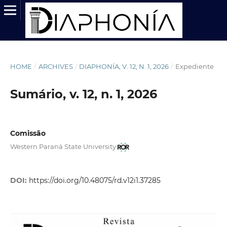
HOME
/
ARCHIVES
/
DIAPHONÍA, V. 12, N. 1, 2026
/
Expediente
Sumário, v. 12, n. 1, 2026
Comissão
Western Paraná State University
DOI:
https://doi.org/10.48075/rd.v12i1.37285