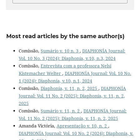
Most read articles by the same author(s)
Comissão,
Sumário v. 10 n. 3
,
DIAPHONÍA Journal:
Vol. 10 No. 3 (2024): Diaphonía, v.10, n.3, 2024
Comissão,
Entrevista com a professora Nelsi
Kistemacher Welter
,
DIAPHONÍA Journal: Vol. 10 No.
1 (2024): Diaphonía, v.10, n.1, 2024
Comissão,
Diaphonía, v. 11, n. 2, 2025
,
DIAPHONÍA
Journal: Vol. 11 No. 2 (2025): Diaphonía, v. 11, n. 2,
2025
Comissão,
Sumário v. 11, n. 2
,
DIAPHONÍA Journal:
Vol. 11 No. 2 (2025): Diaphonía, v. 11, n. 2, 2025
Amanda Victória,
Apresentação v. 10, n. 2
,
DIAPHONÍA Journal: Vol. 10 No. 2 (2024): Diaphonía, v.