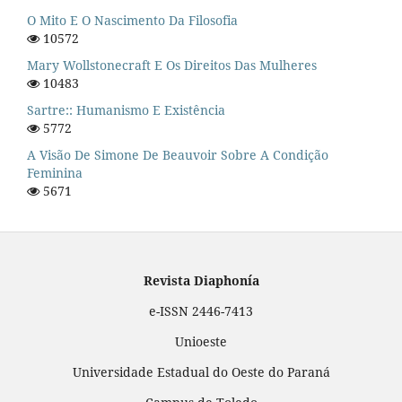
O Mito E O Nascimento Da Filosofia
10572
Mary Wollstonecraft E Os Direitos Das Mulheres
10483
Sartre:: Humanismo E Existência
5772
A Visão De Simone De Beauvoir Sobre A Condição
Feminina
5671
Revista Diaphonía
e-ISSN 2446-7413
Unioeste
Universidade Estadual do Oeste do Paraná