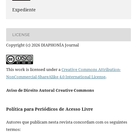
Expediente
LICENSE
Copyright (c) 2026 DIAPHONÍA Journal
This work is licensed under a
Creative Commons Attribution-
NonCommercial-ShareAlike 4.0 International License
.
Aviso de Direito Autoral Creative Commons
Política para Periódicos de Acesso Livre
Autores que publicam nesta revista concordam com os seguintes
termos: