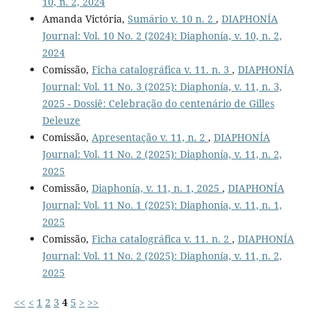
10, n. 2, 2024
Amanda Victória,
Sumário v. 10 n. 2
,
DIAPHONÍA
Journal: Vol. 10 No. 2 (2024): Diaphonía, v. 10, n. 2,
2024
Comissão,
Ficha catalográfica v. 11. n. 3
,
DIAPHONÍA
Journal: Vol. 11 No. 3 (2025): Diaphonía, v. 11, n. 3,
2025 - Dossiê: Celebração do centenário de Gilles
Deleuze
Comissão,
Apresentação v. 11, n. 2
,
DIAPHONÍA
Journal: Vol. 11 No. 2 (2025): Diaphonía, v. 11, n. 2,
2025
Comissão,
Diaphonía, v. 11, n. 1, 2025
,
DIAPHONÍA
Journal: Vol. 11 No. 1 (2025): Diaphonía, v. 11, n. 1,
2025
Comissão,
Ficha catalográfica v. 11. n. 2
,
DIAPHONÍA
Journal: Vol. 11 No. 2 (2025): Diaphonía, v. 11, n. 2,
2025
<<
<
1
2
3
4
5
>
>>