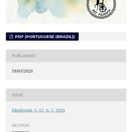
PDF (PORTUGUESE (BRAZIL))
PUBLISHED
18/03/2026
ISSUE
Diaphonía, v. 12, n. 1, 2026
SECTION