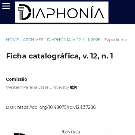
HOME
/
ARCHIVES
/
DIAPHONÍA, V. 12, N. 1, 2026
/
Expediente
Ficha catalográfica, v. 12, n. 1
Comissão
Western Paraná State University
DOI:
https://doi.org/10.48075/rd.v12i1.37286