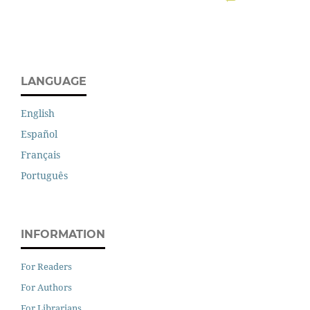
LANGUAGE
English
Español
Français
Português
INFORMATION
For Readers
For Authors
For Librarians