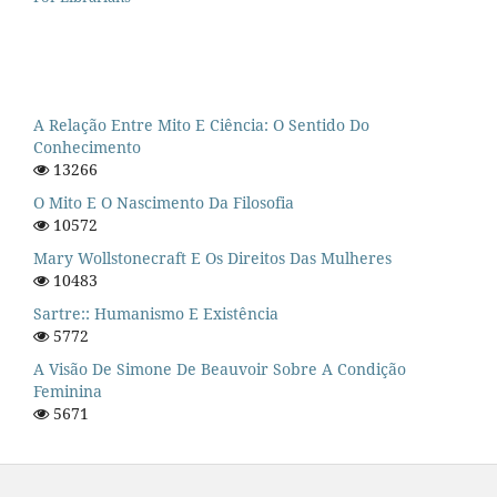
A Relação Entre Mito E Ciência: O Sentido Do
Conhecimento
13266
O Mito E O Nascimento Da Filosofia
10572
Mary Wollstonecraft E Os Direitos Das Mulheres
10483
Sartre:: Humanismo E Existência
5772
A Visão De Simone De Beauvoir Sobre A Condição
Feminina
5671