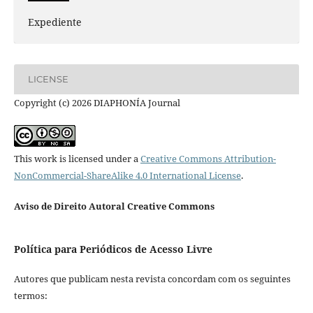
Expediente
LICENSE
Copyright (c) 2026 DIAPHONÍA Journal
This work is licensed under a
Creative Commons Attribution-
NonCommercial-ShareAlike 4.0 International License
.
Aviso de Direito Autoral Creative Commons
Política para Periódicos de Acesso Livre
Autores que publicam nesta revista concordam com os seguintes
termos: