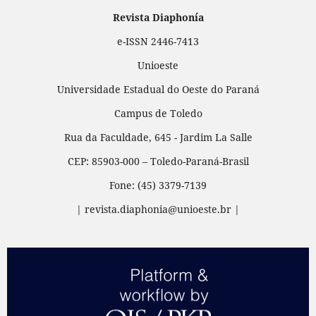
Revista Diaphonía
e-ISSN 2446-7413
Unioeste
Universidade Estadual do Oeste do Paraná
Campus de Toledo
Rua da Faculdade, 645 - Jardim La Salle
CEP: 85903-000 – Toledo-Paraná-Brasil
Fone: (45) 3379-7139
| revista.diaphonia@unioeste.br |