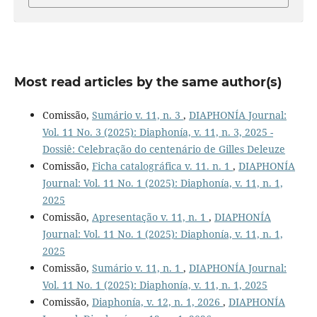
Most read articles by the same author(s)
Comissão,
Sumário v. 11, n. 3
,
DIAPHONÍA Journal:
Vol. 11 No. 3 (2025): Diaphonía, v. 11, n. 3, 2025 -
Dossiê: Celebração do centenário de Gilles Deleuze
Comissão,
Ficha catalográfica v. 11. n. 1
,
DIAPHONÍA
Journal: Vol. 11 No. 1 (2025): Diaphonía, v. 11, n. 1,
2025
Comissão,
Apresentação v. 11, n. 1
,
DIAPHONÍA
Journal: Vol. 11 No. 1 (2025): Diaphonía, v. 11, n. 1,
2025
Comissão,
Sumário v. 11, n. 1
,
DIAPHONÍA Journal:
Vol. 11 No. 1 (2025): Diaphonía, v. 11, n. 1, 2025
Comissão,
Diaphonía, v. 12, n. 1, 2026
,
DIAPHONÍA