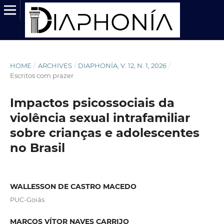
HOME
/
ARCHIVES
/
DIAPHONÍA, V. 12, N. 1, 2026
/
Escritos com prazer
Impactos psicossociais da
violência sexual intrafamiliar
sobre crianças e adolescentes
no Brasil
WALLESSON DE CASTRO MACEDO
PUC-Goiás
MARCOS VÍTOR NAVES CARRIJO