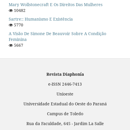
Mary Wollstonecraft E Os Direitos Das Mulheres
10482
Sartre:: Humanismo E Existência
5770
A Visão De Simone De Beauvoir Sobre A Condição
Feminina
5667
Revista Diaphonía
e-ISSN 2446-7413
Unioeste
Universidade Estadual do Oeste do Paraná
Campus de Toledo
Rua da Faculdade, 645 - Jardim La Salle