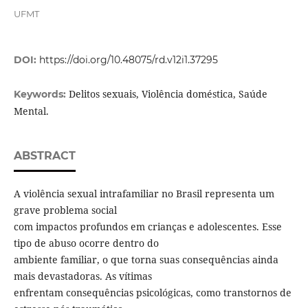
UFMT
DOI:
https://doi.org/10.48075/rd.v12i1.37295
Delitos sexuais, Violência doméstica, Saúde
Keywords:
Mental.
ABSTRACT
A violência sexual intrafamiliar no Brasil representa um
grave problema social
com impactos profundos em crianças e adolescentes. Esse
tipo de abuso ocorre dentro do
ambiente familiar, o que torna suas consequências ainda
mais devastadoras. As vítimas
enfrentam consequências psicológicas, como transtornos de