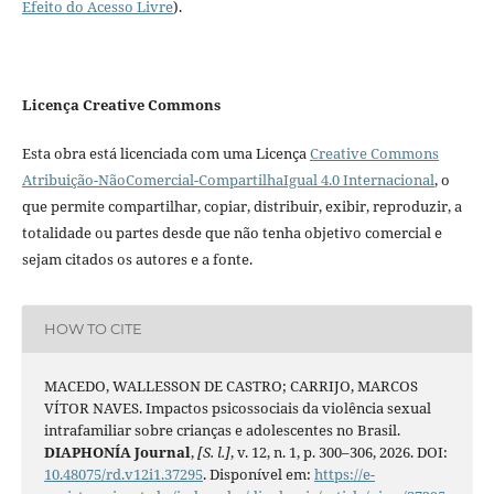
Efeito do Acesso Livre
).
Licença Creative Commons
Esta obra está licenciada com uma Licença
Creative Commons
Atribuição-NãoComercial-CompartilhaIgual 4.0 Internacional
, o
que permite compartilhar, copiar, distribuir, exibir, reproduzir, a
totalidade ou partes desde que não tenha objetivo comercial e
sejam citados os autores e a fonte.
HOW TO CITE
MACEDO, WALLESSON DE CASTRO; CARRIJO, MARCOS
VÍTOR NAVES. Impactos psicossociais da violência sexual
intrafamiliar sobre crianças e adolescentes no Brasil.
DIAPHONÍA Journal
,
[S. l.]
, v. 12, n. 1, p. 300–306, 2026. DOI:
10.48075/rd.v12i1.37295
. Disponível em:
https://e-