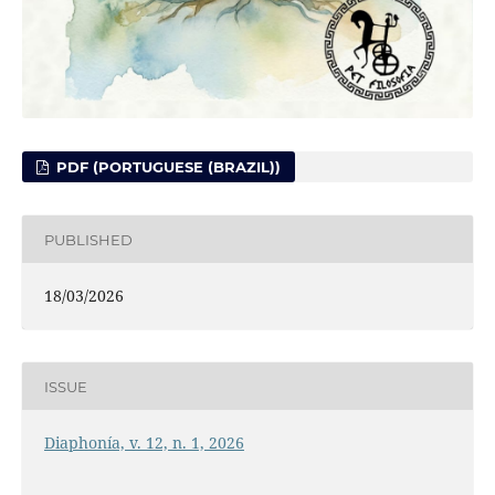
PDF (PORTUGUESE (BRAZIL))
PUBLISHED
18/03/2026
ISSUE
Diaphonía, v. 12, n. 1, 2026