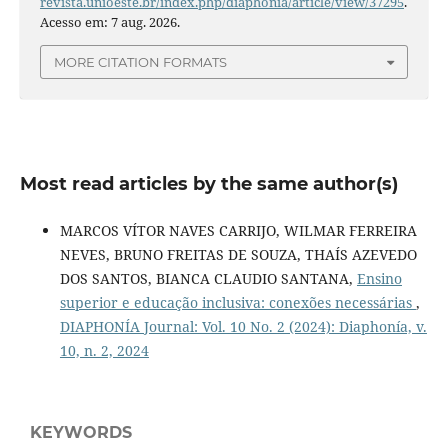
revista.unioeste.br/index.php/diaphonia/article/view/37295
.
Acesso em: 7 aug. 2026.
MORE CITATION FORMATS
Most read articles by the same author(s)
MARCOS VÍTOR NAVES CARRIJO, WILMAR FERREIRA
NEVES, BRUNO FREITAS DE SOUZA, THAÍS AZEVEDO
DOS SANTOS, BIANCA CLAUDIO SANTANA,
Ensino
superior e educação inclusiva: conexões necessárias
,
DIAPHONÍA Journal: Vol. 10 No. 2 (2024): Diaphonía, v.
10, n. 2, 2024
KEYWORDS