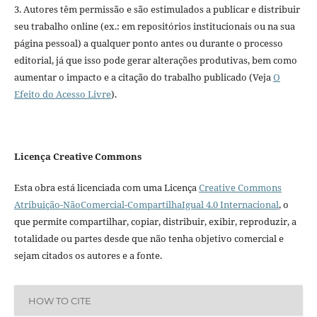
3. Autores têm permissão e são estimulados a publicar e distribuir
seu trabalho online (ex.: em repositórios institucionais ou na sua
página pessoal) a qualquer ponto antes ou durante o processo
editorial, já que isso pode gerar alterações produtivas, bem como
aumentar o impacto e a citação do trabalho publicado (Veja
O
Efeito do Acesso Livre
).
Licença Creative Commons
Esta obra está licenciada com uma Licença
Creative Commons
Atribuição-NãoComercial-CompartilhaIgual 4.0 Internacional
, o
que permite compartilhar, copiar, distribuir, exibir, reproduzir, a
totalidade ou partes desde que não tenha objetivo comercial e
sejam citados os autores e a fonte.
HOW TO CITE