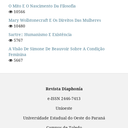
O Mito E O Nascimento Da Filosofia
10566
Mary Wollstonecraft E Os Direitos Das Mulheres
10480
Sartre:: Humanismo E Existência
5767
A Visão De Simone De Beauvoir Sobre A Condição
Feminina
5667
Revista Diaphonía
e-ISSN 2446-7413
Unioeste
Universidade Estadual do Oeste do Paraná
Campus de Toledo