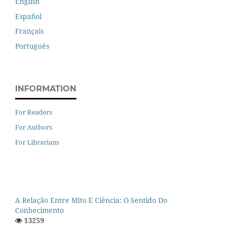
English
Español
Français
Português
INFORMATION
For Readers
For Authors
For Librarians
A Relação Entre Mito E Ciência: O Sentido Do
Conhecimento
13259