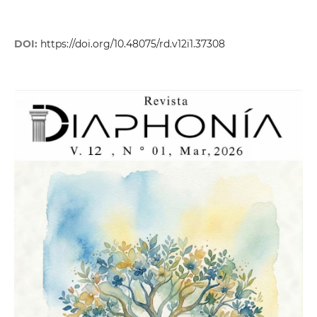
DOI:
https://doi.org/10.48075/rd.v12i1.37308