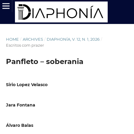
HOME
/
ARCHIVES
/
DIAPHONÍA, V. 12, N. 1, 2026
/
Escritos com prazer
Panfleto – soberania
Sirio Lopez Velasco
Jara Fontana
Álvaro Balas