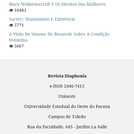
Mary Wollstonecraft E Os Direitos Das Mulheres
10483
Sartre:: Humanismo E Existência
5771
A Visão De Simone De Beauvoir Sobre A Condição
Feminina
5667
Revista Diaphonía
e-ISSN 2446-7413
Unioeste
Universidade Estadual do Oeste do Paraná
Campus de Toledo
Rua da Faculdade, 645 - Jardim La Salle