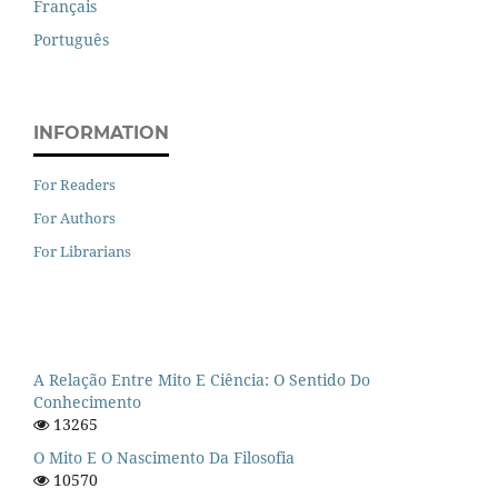
Français
Português
INFORMATION
For Readers
For Authors
For Librarians
A Relação Entre Mito E Ciência: O Sentido Do
Conhecimento
13265
O Mito E O Nascimento Da Filosofia
10570