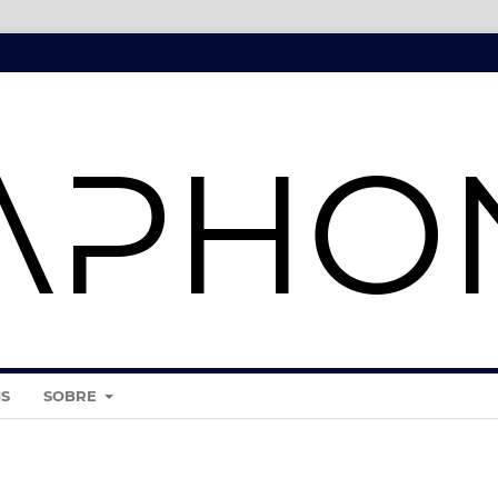
IS
SOBRE