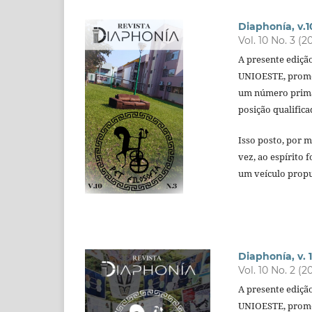
Diaphonía, v.1
Vol. 10 No. 3 (2
A presente edição 
UNIOESTE, promov
um número primad
posição qualific
Isso posto, por m
vez, ao espírito 
um veículo propu
Diaphonía, v. 1
Vol. 10 No. 2 (2
A presente edição
UNIOESTE, promov