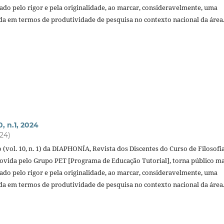
o pelo rigor e pela originalidade, ao marcar, consideravelmente, uma
ada em termos de produtividade de pesquisa no contexto nacional da área
, n.1, 2024
024)
 (vol. 10, n. 1) da DIAPHONÍA, Revista dos Discentes do Curso de Filosofi
ida pelo Grupo PET [Programa de Educação Tutorial], torna público ma
o pelo rigor e pela originalidade, ao marcar, consideravelmente, uma
ada em termos de produtividade de pesquisa no contexto nacional da área