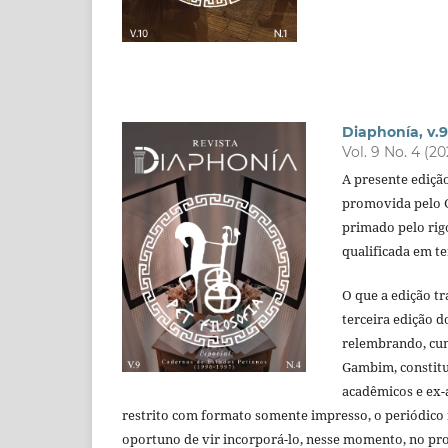
Diaphonía, v.9
Vol. 9 No. 4 (20
A presente ediçã
promovida pelo 
primado pelo rig
qualificada em t
O que a edição tr
terceira edição 
relembrando, cump
Gambim, constitu
acadêmicos e ex-a
restrito com formato somente impresso, o periódico n
oportuno de vir incorporá-lo, nesse momento, no pro