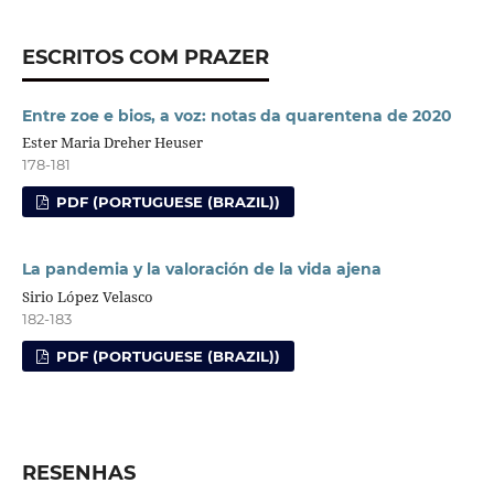
ESCRITOS COM PRAZER
Entre zoe e bios, a voz: notas da quarentena de 2020
Ester Maria Dreher Heuser
178-181
PDF (PORTUGUESE (BRAZIL))
La pandemia y la valoración de la vida ajena
Sirio López Velasco
182-183
PDF (PORTUGUESE (BRAZIL))
RESENHAS