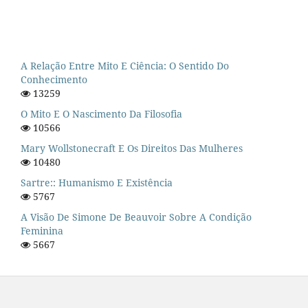
A Relação Entre Mito E Ciência: O Sentido Do
Conhecimento
13259
O Mito E O Nascimento Da Filosofia
10566
Mary Wollstonecraft E Os Direitos Das Mulheres
10480
Sartre:: Humanismo E Existência
5767
A Visão De Simone De Beauvoir Sobre A Condição
Feminina
5667