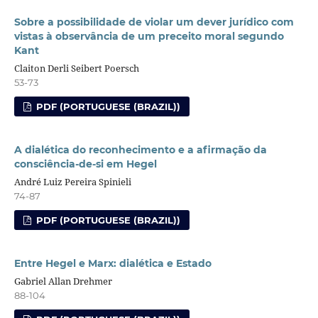
Sobre a possibilidade de violar um dever jurídico com
vistas à observância de um preceito moral segundo
Kant
Claiton Derli Seibert Poersch
53-73
PDF (PORTUGUESE (BRAZIL))
A dialética do reconhecimento e a afirmação da
consciência-de-si em Hegel
André Luiz Pereira Spinieli
74-87
PDF (PORTUGUESE (BRAZIL))
Entre Hegel e Marx: dialética e Estado
Gabriel Allan Drehmer
88-104