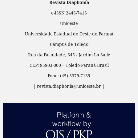
Revista Diaphonía
e-ISSN 2446-7413
Unioeste
Universidade Estadual do Oeste do Paraná
Campus de Toledo
Rua da Faculdade, 645 - Jardim La Salle
CEP: 85903-000 – Toledo-Paraná-Brasil
Fone: (45) 3379-7139
| revista.diaphonia@unioeste.br |