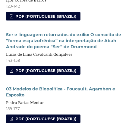
129-142
PDF (PORTUGUESE (BRAZIL))
Ser e linguagem retornados do exílio: O conceito de
“forma esquizofrênica” na interpretação de Abah
Andrade do poema “Ser” de Drummond
Lucas de Lima Cavalcanti Gonçalves
143-158
PDF (PORTUGUESE (BRAZIL))
03 Modelos de Biopolítica - Foucault, Agamben e
Esposito
Pedro Farias Mentor
159-177
PDF (PORTUGUESE (BRAZIL))