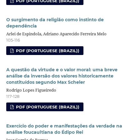
PDF (PORTUGUESE (BRAZIL))
O surgimento da religião como instinto de
dependência
Arlei de Espindola, Adriano Aparecido Ferreira Melo
105-116
PDF (PORTUGUESE (BRAZIL))
A questão da virtude e o valor moral: uma breve
análise da inversão dos valores historicamente
constituídos segundo Max Scheler
Rodrigo Lopes Figueiredo
117-128
PDF (PORTUGUESE (BRAZIL))
Exercício do poder e manifestações da verdade na
análise foucaultiana do Édipo Rei
Igor Corrêa de Barros