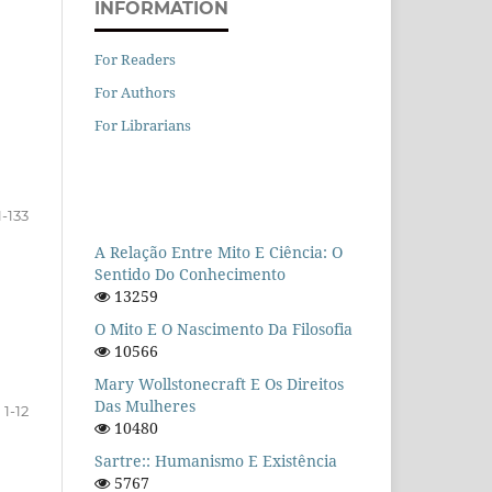
INFORMATION
For Readers
For Authors
For Librarians
1-133
A Relação Entre Mito E Ciência: O
Sentido Do Conhecimento
13259
O Mito E O Nascimento Da Filosofia
10566
Mary Wollstonecraft E Os Direitos
Das Mulheres
1-12
10480
Sartre:: Humanismo E Existência
5767