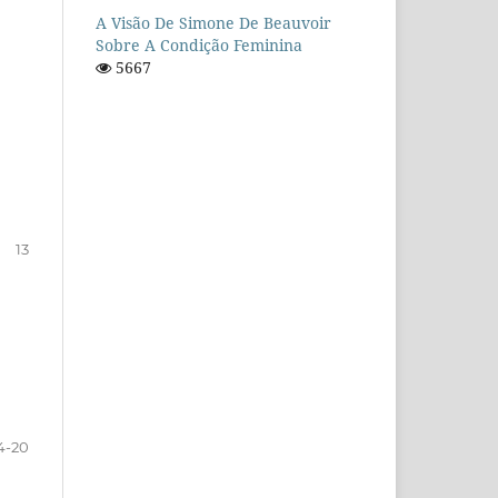
A Visão De Simone De Beauvoir
Sobre A Condição Feminina
5667
13
4-20