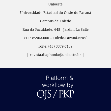
Unioeste
Universidade Estadual do Oeste do Paraná
Campus de Toledo
Rua da Faculdade, 645 - Jardim La Salle
CEP: 85903-000 – Toledo-Paraná-Brasil
Fone: (45) 3379-7139
| revista.diaphonia@unioeste.br |