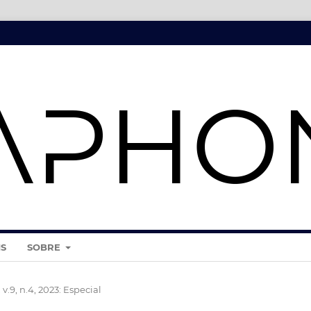
IS
SOBRE
 v.9, n.4, 2023: Especial