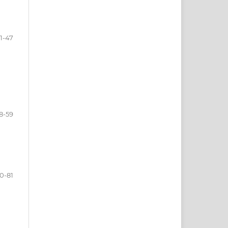
1-47
8-59
0-81