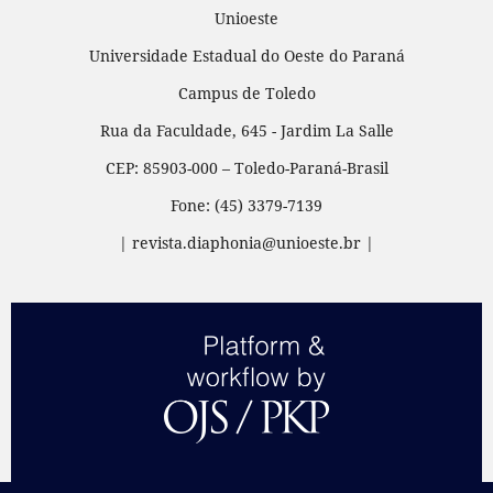
Unioeste
Universidade Estadual do Oeste do Paraná
Campus de Toledo
Rua da Faculdade, 645 - Jardim La Salle
CEP: 85903-000 – Toledo-Paraná-Brasil
Fone: (45) 3379-7139
| revista.diaphonia@unioeste.br |