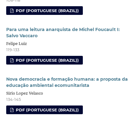
PDF (PORTUGUESE (BRAZIL))
Para uma leitura anarquista de Michel Foucault I:
Salvo Vaccaro
Felipe Luiz
119-133
PDF (PORTUGUESE (BRAZIL))
Nova democracia e formação humana: a proposta da
educação ambiental ecomunitarista
Sirio Lopez Velasco
134-145
PDF (PORTUGUESE (BRAZIL))