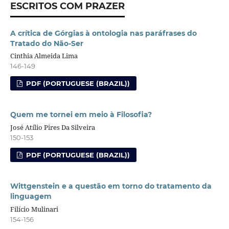
ESCRITOS COM PRAZER
A crítica de Górgias à ontologia nas paráfrases do
Tratado do Não-Ser
Cinthia Almeida Lima
146-149
PDF (PORTUGUESE (BRAZIL))
Quem me tornei em meio à Filosofia?
José Atílio Pires Da Silveira
150-153
PDF (PORTUGUESE (BRAZIL))
Wittgenstein e a questão em torno do tratamento da
linguagem
Filício Mulinari
154-156