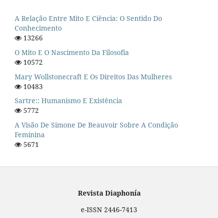
A Relação Entre Mito E Ciência: O Sentido Do
Conhecimento
13266
O Mito E O Nascimento Da Filosofia
10572
Mary Wollstonecraft E Os Direitos Das Mulheres
10483
Sartre:: Humanismo E Existência
5772
A Visão De Simone De Beauvoir Sobre A Condição
Feminina
5671
Revista Diaphonía
e-ISSN 2446-7413