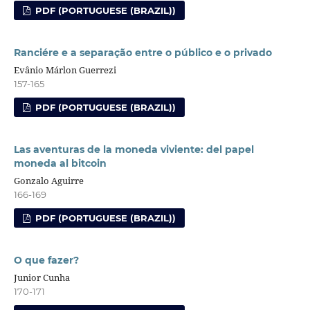
PDF (PORTUGUESE (BRAZIL))
Ranciére e a separação entre o público e o privado
Evânio Márlon Guerrezi
157-165
PDF (PORTUGUESE (BRAZIL))
Las aventuras de la moneda viviente: del papel
moneda al bitcoin
Gonzalo Aguirre
166-169
PDF (PORTUGUESE (BRAZIL))
O que fazer?
Junior Cunha
170-171