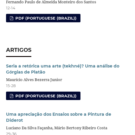
Fernando Paulo de Almeida Monteiro dos Santos
12-14
PDF (PORTUGUESE (BRAZIL))
ARTIGOS
Seria a retórica uma arte (tekhné)? Uma análise do
Górgias de Platão
Maurício Alves Bezerra Junior
15-28
PDF (PORTUGUESE (BRAZIL))
Uma apreciação dos Ensaios sobre a Pintura de
Diderot
Luciano Da Silva Façanha, Mário Bertony Ribeiro Costa
29-36