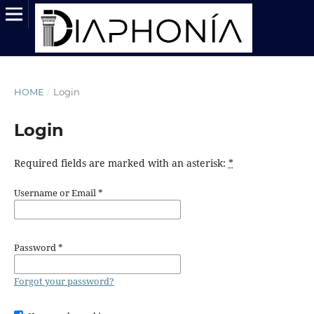
HOME
/
Login
Login
Required fields are marked with an asterisk:
*
Username or Email
*
Password
*
Forgot your password?