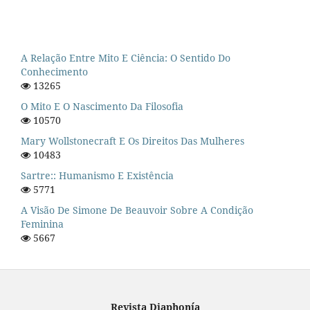
A Relação Entre Mito E Ciência: O Sentido Do
Conhecimento
13265
O Mito E O Nascimento Da Filosofia
10570
Mary Wollstonecraft E Os Direitos Das Mulheres
10483
Sartre:: Humanismo E Existência
5771
A Visão De Simone De Beauvoir Sobre A Condição
Feminina
5667
Revista Diaphonía