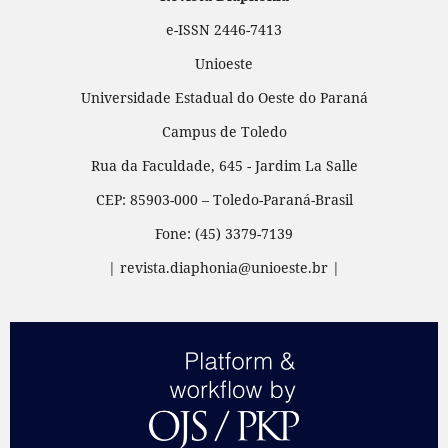
e-ISSN 2446-7413
Unioeste
Universidade Estadual do Oeste do Paraná
Campus de Toledo
Rua da Faculdade, 645 - Jardim La Salle
CEP: 85903-000 – Toledo-Paraná-Brasil
Fone: (45) 3379-7139
| revista.diaphonia@unioeste.br |