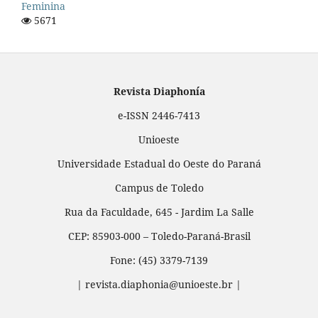
Feminina
5671
Revista Diaphonía
e-ISSN 2446-7413
Unioeste
Universidade Estadual do Oeste do Paraná
Campus de Toledo
Rua da Faculdade, 645 - Jardim La Salle
CEP: 85903-000 – Toledo-Paraná-Brasil
Fone: (45) 3379-7139
| revista.diaphonia@unioeste.br |