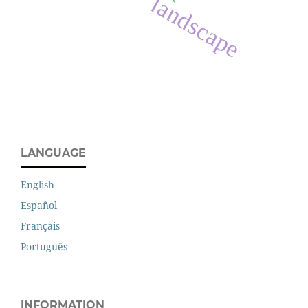
landscape
LANGUAGE
English
Español
Français
Português
INFORMATION