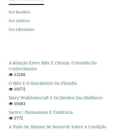
For Readers
For Authors
For Librarians
A Relação Entre Mito E Ciência: O Sentido Do
Conhecimento
13266
O Mito E O Nascimento Da Filosofia
10572
Mary Wollstonecraft E Os Direitos Das Mulheres
10483
Sartre:: Humanismo E Existência
5772
A Visão De Simone De Beauvoir Sobre A Condição