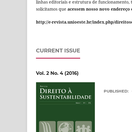
linhas editoriais e estrutura de funcionamento,
solicitamos que
acessem nosso novo endereço 
http://e-revista.unioeste.br/index.php/direit
CURRENT ISSUE
Vol. 2 No. 4 (2016)
PUBLISHED: