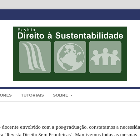
DORES
TUTORIAIS
SOBRE
o docente envolvido com a pós-graduação, constatamos a necessid
ara "Revista Direito Sem Fronteiras". Mantivemos todas as mesmas