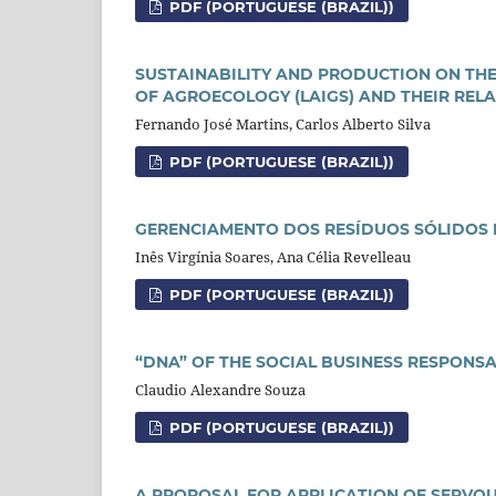
PDF (PORTUGUESE (BRAZIL))
SUSTAINABILITY AND PRODUCTION ON THE 
OF AGROECOLOGY (LAIGS) AND THEIR REL
Fernando José Martins, Carlos Alberto Silva
PDF (PORTUGUESE (BRAZIL))
GERENCIAMENTO DOS RESÍDUOS SÓLIDOS 
Inês Virgínia Soares, Ana Célia Revelleau
PDF (PORTUGUESE (BRAZIL))
“DNA” OF THE SOCIAL BUSINESS RESPONSA
Claudio Alexandre Souza
PDF (PORTUGUESE (BRAZIL))
A PROPOSAL FOR APPLICATION OF SERVQUA