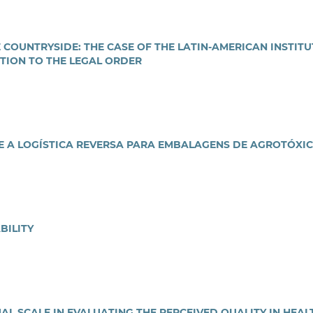
COUNTRYSIDE: THE CASE OF THE LATIN-AMERICAN INSTITU
ATION TO THE LEGAL ORDER
E A LOGÍSTICA REVERSA PARA EMBALAGENS DE AGROTÓXI
BILITY
L SCALE IN EVALUATING THE PERCEIVED QUALITY IN HEAL