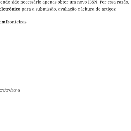
 tendo sido necessário apenas obter um novo ISSN. Por essa razão,
eletrônico
para a submissão, avaliação e leitura de artigos:
osemfronteiras
07/07/2016