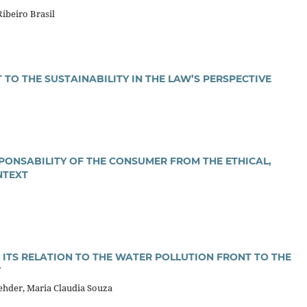
Ribeiro Brasil
 TO THE SUSTAINABILITY IN THE LAW’S PERSPECTIVE
PONSABILITY OF THE CONSUMER FROM THE ETHICAL,
NTEXT
: ITS RELATION TO THE WATER POLLUTION FRONT TO THE
Y
Rehder, Maria Claudia Souza