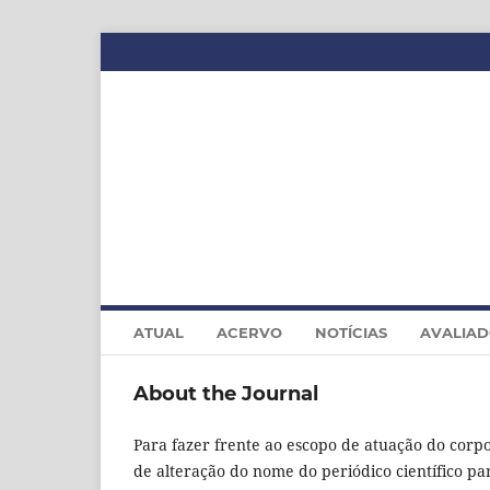
ATUAL
ACERVO
NOTÍCIAS
AVALIA
About the Journal
Para fazer frente ao escopo de atuação do corp
de alteração do nome do periódico científico p