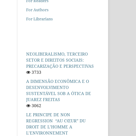
For Readers
For Authors
For Librarians
NEOLIBERALISMO, TERCEIRO
SETOR E DIREITOS SOCIAIS:
PRECARIZAÇÃO E PERSPECTIVAS
3733
A DIMENSÃO ECONÔMICA E O
DESENVOLVIMENTO
SUSTENTÁVEL SOB A ÓTICA DE
JUAREZ FREITAS
3062
LE PRINCIPE DE NON
REGRESSION “AU CŒUR” DU
DROIT DE L’HOMME A
L’ENVIRONNEMENT