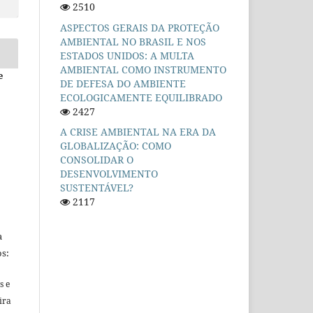
2510
ASPECTOS GERAIS DA PROTEÇÃO
AMBIENTAL NO BRASIL E NOS
ESTADOS UNIDOS: A MULTA
AMBIENTAL COMO INSTRUMENTO
e
DE DEFESA DO AMBIENTE
ECOLOGICAMENTE EQUILIBRADO
2427
A CRISE AMBIENTAL NA ERA DA
GLOBALIZAÇÃO: COMO
CONSOLIDAR O
DESENVOLVIMENTO
SUSTENTÁVEL?
2117
a
s:
s e
ira