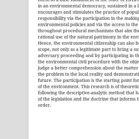
in an environmental democracy, sustained in a le
encourages and stimulates the practice of popula
responsibility via the participation in the maki
environmental policies and via the access to th
throughout procedural mechanisms that aim the 
rational use of the natural patrimony in the en
Hence, the environmental citizenship can also be
scope, not only as a legitimate part to bring a sui
adversary proceeding and by participating in th
the environmental civil procedure with the objec
judge a better comprehension about the matter
the problem to the local reality and demonstrat
future. The participation is the starting point fo
of the environment. This research is of theoreti
following the descriptive-analytic method that h
of the legislation and the doctrine that informs
order.