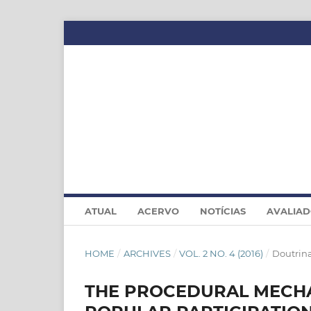
ATUAL
ACERVO
NOTÍCIAS
AVALIA
HOME
/
ARCHIVES
/
VOL. 2 NO. 4 (2016)
/
Doutrin
THE PROCEDURAL MECH