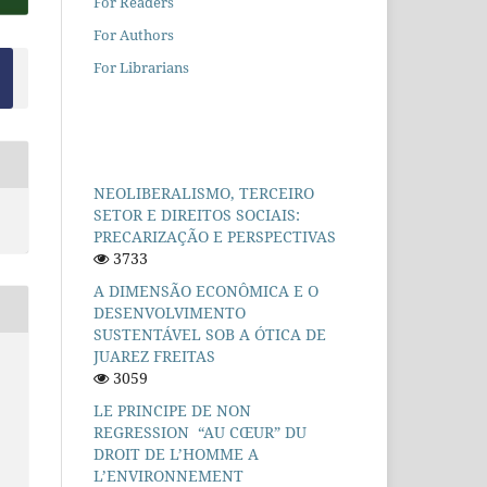
For Readers
For Authors
For Librarians
NEOLIBERALISMO, TERCEIRO
SETOR E DIREITOS SOCIAIS:
PRECARIZAÇÃO E PERSPECTIVAS
3733
A DIMENSÃO ECONÔMICA E O
DESENVOLVIMENTO
SUSTENTÁVEL SOB A ÓTICA DE
JUAREZ FREITAS
3059
LE PRINCIPE DE NON
REGRESSION “AU CŒUR” DU
DROIT DE L’HOMME A
L’ENVIRONNEMENT