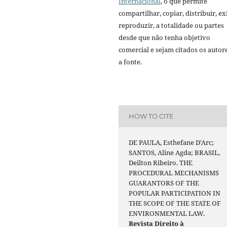
Internacional
, o que permite
compartilhar, copiar, distribuir, exi
reproduzir, a totalidade ou partes
desde que não tenha objetivo
comercial e sejam citados os autor
a fonte.
HOW TO CITE
DE PAULA, Esthefane D'Arc;
SANTOS, Aline Agda; BRASIL,
Deilton Ribeiro. THE
PROCEDURAL MECHANISMS
GUARANTORS OF THE
POPULAR PARTICIPATION IN
THE SCOPE OF THE STATE OF
ENVIRONMENTAL LAW.
Revista Direito à