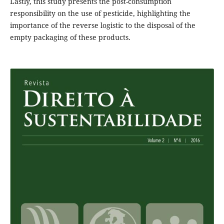
Lastly, this study presents the post-consumption
responsibility on the use of pesticide, highlighting the
importance of the reverse logistic to the disposal of the
empty packaging of these products.