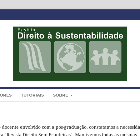
DORES
TUTORIAIS
SOBRE
o docente envolvido com a pós-graduação, constatamos a necessid
ara "Revista Direito Sem Fronteiras". Mantivemos todas as mesmas