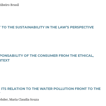
Ribeiro Brasil
 TO THE SUSTAINABILITY IN THE LAW’S PERSPECTIVE
PONSABILITY OF THE CONSUMER FROM THE ETHICAL,
NTEXT
: ITS RELATION TO THE WATER POLLUTION FRONT TO THE
Y
Rehder, Maria Claudia Souza