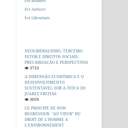
For Readers
For Authors
For Librarians
NEOLIBERALISMO, TERCEIRO
SETOR E DIREITOS SOCIAIS:
PRECARIZAÇÃO E PERSPECTIVAS
3733
A DIMENSÃO ECONÔMICA E O
DESENVOLVIMENTO
SUSTENTÁVEL SOB A ÓTICA DE
JUAREZ FREITAS
3059
LE PRINCIPE DE NON
REGRESSION “AU CŒUR” DU
DROIT DE L’HOMME A
L’ENVIRONNEMENT