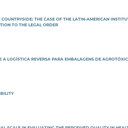
COUNTRYSIDE: THE CASE OF THE LATIN-AMERICAN INSTITU
ATION TO THE LEGAL ORDER
E A LOGÍSTICA REVERSA PARA EMBALAGENS DE AGROTÓXI
BILITY
L SCALE IN EVALUATING THE PERCEIVED QUALITY IN HEAL