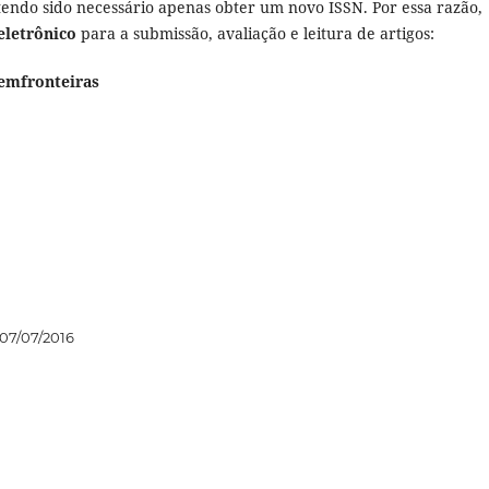
 tendo sido necessário apenas obter um novo ISSN. Por essa razão,
eletrônico
para a submissão, avaliação e leitura de artigos:
osemfronteiras
07/07/2016