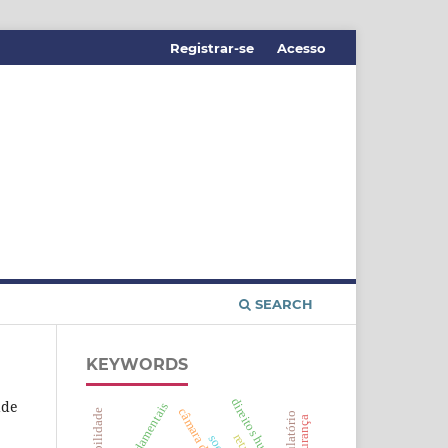
Registrar-se
Acesso
SEARCH
KEYWORDS
direitos humanos
ade