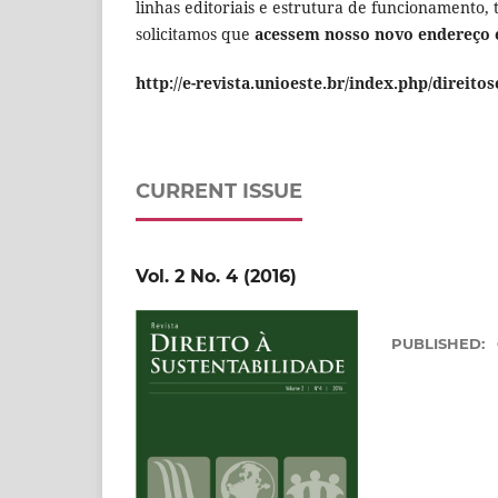
linhas editoriais e estrutura de funcionamento,
solicitamos que
acessem nosso novo endereço 
http://e-revista.unioeste.br/index.php/direit
CURRENT ISSUE
Vol. 2 No. 4 (2016)
PUBLISHED: