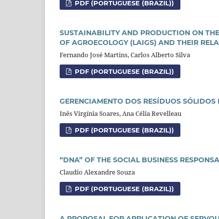
PDF (PORTUGUESE (BRAZIL))
SUSTAINABILITY AND PRODUCTION ON THE 
OF AGROECOLOGY (LAIGS) AND THEIR REL
Fernando José Martins, Carlos Alberto Silva
PDF (PORTUGUESE (BRAZIL))
GERENCIAMENTO DOS RESÍDUOS SÓLIDOS 
Inês Virgínia Soares, Ana Célia Revelleau
PDF (PORTUGUESE (BRAZIL))
“DNA” OF THE SOCIAL BUSINESS RESPONSA
Claudio Alexandre Souza
PDF (PORTUGUESE (BRAZIL))
A PROPOSAL FOR APPLICATION OF SERVQUA