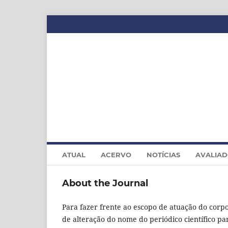
ATUAL
ACERVO
NOTÍCIAS
AVALIA
About the Journal
Para fazer frente ao escopo de atuação do corp
de alteração do nome do periódico científico p