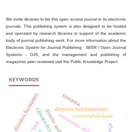
We invite libraries to list this open access journal in its electronic
journals. This publishing system is also designed to be hosted
and operated by research libraries in support of the academic
body of journal publishing work. For more information about the
Electronic System for Journal Publishing - SEER / Open Journal
Systems - OJS, and the management and publishing of
magazines peer reviewed visit the Public Knowledge Project.
KEYWORDS
sisnama.
direitos humanos
direitos fundamentais
direito ambiental
retrocesso ambiental
sustentabilidade