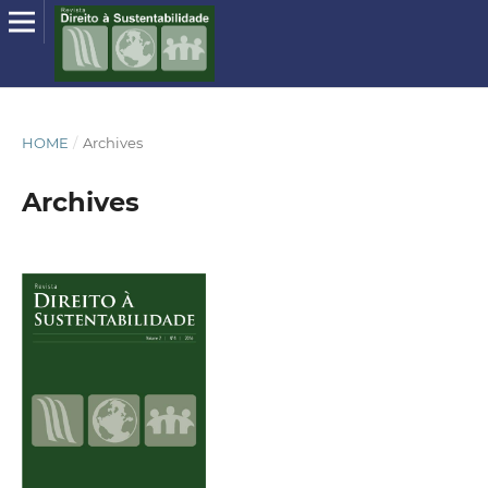
HOME
/
Archives
Archives