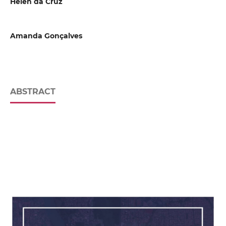
Helen da Cruz
Amanda Gonçalves
ABSTRACT