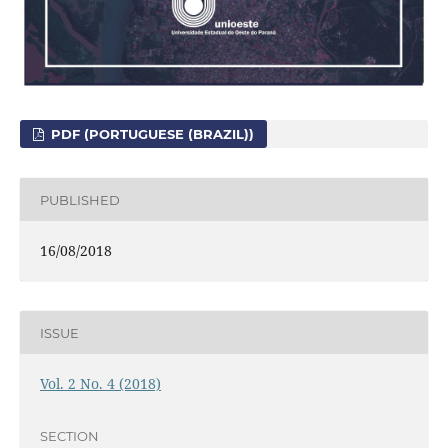
PDF (PORTUGUESE (BRAZIL))
PUBLISHED
16/08/2018
ISSUE
Vol. 2 No. 4 (2018)
SECTION