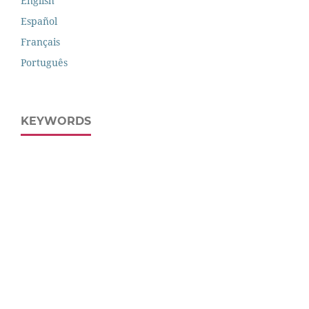
English
Español
Français
Português
KEYWORDS