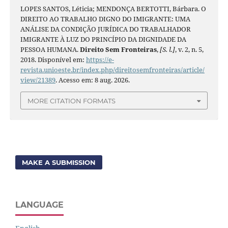
LOPES SANTOS, Léticia; MENDONÇA BERTOTTI, Bárbara. O
DIREITO AO TRABALHO DIGNO DO IMIGRANTE: UMA
ANÁLISE DA CONDIÇÃO JURÍDICA DO TRABALHADOR
IMIGRANTE À LUZ DO PRINCÍPIO DA DIGNIDADE DA
PESSOA HUMANA.
Direito Sem Fronteiras
,
[S. l.]
, v. 2, n. 5,
2018. Disponível em:
https://e-
revista.unioeste.br/index.php/direitosemfronteiras/article/
view/21389
. Acesso em: 8 aug. 2026.
MORE CITATION FORMATS
MAKE A SUBMISSION
LANGUAGE