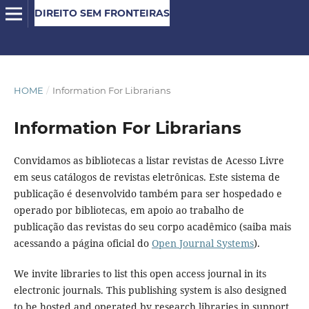
DIREITO SEM FRONTEIRAS
HOME
/
Information For Librarians
Information For Librarians
Convidamos as bibliotecas a listar revistas de Acesso Livre
em seus catálogos de revistas eletrônicas. Este sistema de
publicação é desenvolvido também para ser hospedado e
operado por bibliotecas, em apoio ao trabalho de
publicação das revistas do seu corpo acadêmico (saiba mais
acessando a página oficial do
Open Journal Systems
).
We invite libraries to list this open access journal in its
electronic journals. This publishing system is also designed
to be hosted and operated by research libraries in support