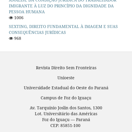
IMIGRANTE À LUZ DO PRINCÍPIO DA DIGNIDADE DA
PESSOA HUMANA
1006
SEXTING, DIREITO FUNDAMENTAL À IMAGEM E SUAS
CONSEQUÊNCIAS JURÍDICAS
968
Revista Direito Sem Fronteiras
Unioeste
Universidade Estadual do Oeste do Paraná
Campus de Foz do Iguaçu
Av. Tarquínio Joslin dos Santos, 1300
Lot. Universitário das Américas
Foz do Iguaçu — Paraná
CEP: 85851-100