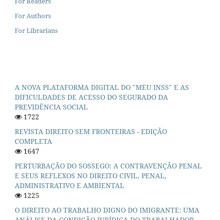
For Readers
For Authors
For Librarians
A NOVA PLATAFORMA DIGITAL DO "MEU INSS" E AS
DIFICULDADES DE ACESSO DO SEGURADO DA
PREVIDÊNCIA SOCIAL
1722
REVISTA DIREITO SEM FRONTEIRAS - EDIÇÃO
COMPLETA
1647
PERTURBAÇÃO DO SOSSEGO: A CONTRAVENÇÃO PENAL
E SEUS REFLEXOS NO DIREITO CIVIL, PENAL,
ADMINISTRATIVO E AMBIENTAL
1225
O DIREITO AO TRABALHO DIGNO DO IMIGRANTE: UMA
ANÁLISE DA CONDIÇÃO JURÍDICA DO TRABALHADOR