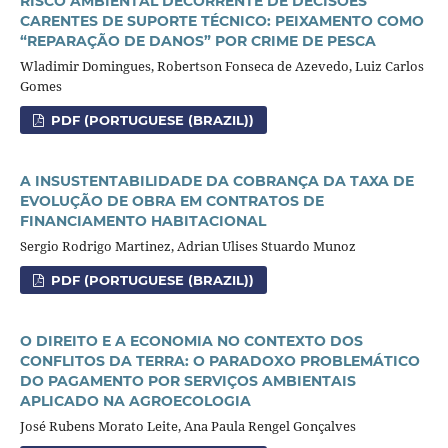
RISCO AMBIENTAL DECORRENTE DE DECISÕES
CARENTES DE SUPORTE TÉCNICO: PEIXAMENTO COMO
“REPARAÇÃO DE DANOS” POR CRIME DE PESCA
Wladimir Domingues, Robertson Fonseca de Azevedo, Luiz Carlos
Gomes
PDF (PORTUGUESE (BRAZIL))
A INSUSTENTABILIDADE DA COBRANÇA DA TAXA DE
EVOLUÇÃO DE OBRA EM CONTRATOS DE
FINANCIAMENTO HABITACIONAL
Sergio Rodrigo Martinez, Adrian Ulises Stuardo Munoz
PDF (PORTUGUESE (BRAZIL))
O DIREITO E A ECONOMIA NO CONTEXTO DOS
CONFLITOS DA TERRA: O PARADOXO PROBLEMÁTICO
DO PAGAMENTO POR SERVIÇOS AMBIENTAIS
APLICADO NA AGROECOLOGIA
José Rubens Morato Leite, Ana Paula Rengel Gonçalves