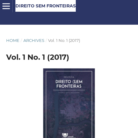
DIREITO SEM FRONTEIRAS
HOME
/
ARCHIVES
/
Vol. 1 No. 1 (2017)
Vol. 1 No. 1 (2017)