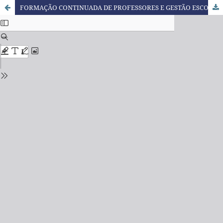
FORMAÇÃO CONTINUADA DE PROFESSORES E GESTÃO ESCOLAR