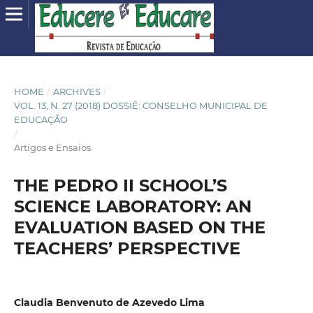
HOME
/
ARCHIVES
/
VOL. 13, N. 27 (2018) DOSSIÊ: CONSELHO MUNICIPAL DE
EDUCAÇÃO
/
Artigos e Ensaios
THE PEDRO II SCHOOL’S
SCIENCE LABORATORY: AN
EVALUATION BASED ON THE
TEACHERS’ PERSPECTIVE
Claudia Benvenuto de Azevedo Lima