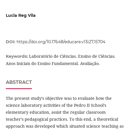
Lucia Reg Vila
DOI:
https://doi.org/10.17648/educare.v13i27.15704
Laboratório de Ciências. Ensino de Ciências.
Keywords:
Anos Iniciais do Ensino Fundamental. Avaliação.
ABSTRACT
The present study’s objective was to evaluate how the
science laboratory activities of the Pedro II School’s
elementary education, assist the regular classroom
teacher’s pedagogical practices. To this end, a theoretical
approach was developed which situated science teaching as