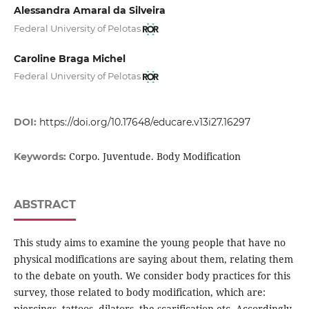
Alessandra Amaral da Silveira
Federal University of Pelotas
Caroline Braga Michel
Federal University of Pelotas
DOI:
https://doi.org/10.17648/educare.v13i27.16297
Corpo. Juventude. Body Modification
Keywords:
ABSTRACT
This study aims to examine the young people that have no
physical modifications are saying about them, relating them
to the debate on youth. We consider body practices for this
survey, those related to body modification, which are:
piercings, tattoos, dilators, the scarification etc. Accordingly,