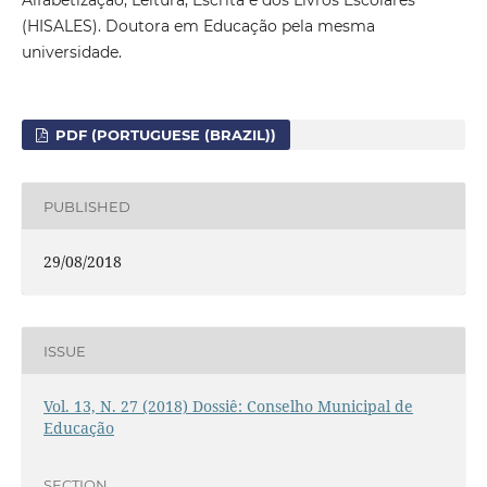
Alfabetização, Leitura, Escrita e dos Livros Escolares
(HISALES). Doutora em Educação pela mesma
universidade.
PDF (PORTUGUESE (BRAZIL))
PUBLISHED
29/08/2018
ISSUE
Vol. 13, N. 27 (2018) Dossiê: Conselho Municipal de
Educação
SECTION