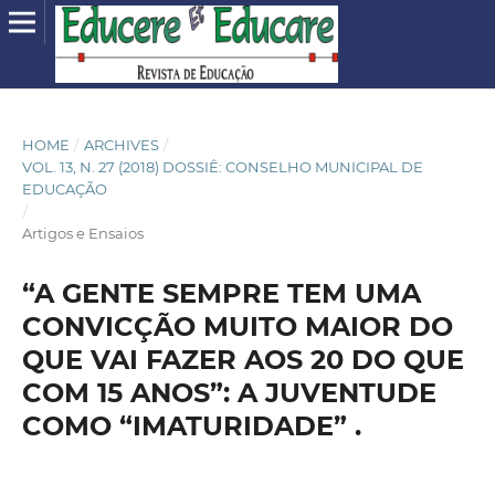
HOME
/
ARCHIVES
/
VOL. 13, N. 27 (2018) DOSSIÊ: CONSELHO MUNICIPAL DE
EDUCAÇÃO
/
Artigos e Ensaios
“A GENTE SEMPRE TEM UMA
CONVICÇÃO MUITO MAIOR DO
QUE VAI FAZER AOS 20 DO QUE
COM 15 ANOS”: A JUVENTUDE
COMO “IMATURIDADE” .