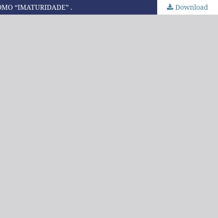
OMO “IMATURIDADE” .
Download