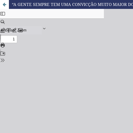
“A GENTE SEMPRE TEM UMA CONVICÇÃO MUITO MAIOR DO 