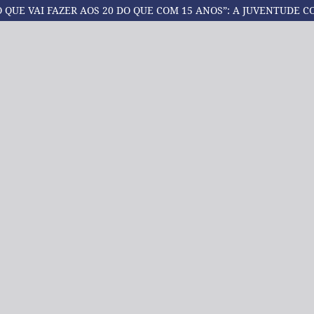
QUE VAI FAZER AOS 20 DO QUE COM 15 ANOS”: A JUVENTUDE C