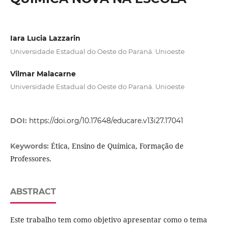
Iara Lucia Lazzarin
Universidade Estadual do Oeste do Paraná. Unioeste
Vilmar Malacarne
Universidade Estadual do Oeste do Paraná. Unioeste
DOI:
https://doi.org/10.17648/educare.v13i27.17041
Ética, Ensino de Química, Formação de
Keywords:
Professores.
ABSTRACT
Este trabalho tem como objetivo apresentar como o tema