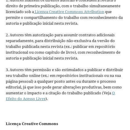
1. Autores mantém os direitos autorais e concedem à revista o
direito de primeira publicação, com o trabalho simultaneamente
licenciado sob a
Licença Creative Commons Attribution
que
permite o compartilhamento do trabalho com reconhecimento da
autoria e publicação inicial nesta revista.
2. Autores têm autorização para assumir contratos adicionais
separadamente, para distribuição não-exclusiva da versão do
trabalho publicada nesta revista (ex.: publicar em repositório
institucional ou como capítulo de livro), com reconhecimento de
autoria e publicação inicial nesta revista.
3. Autores têm permissão e são estimulados a publicar e distribuir
seu trabalho online (ex.: em repositórios institucionais ou na sua
página pessoal) a qualquer ponto antes ou durante o processo
editorial, já que isso pode gerar alterações produtivas, bem como
aumentar o impacto e a citação do trabalho publicado (Veja
O
Efeito do Acesso Livre
).
Licença Creative Commons