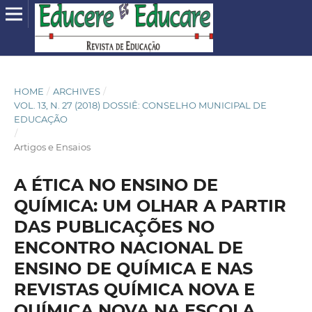
HOME
/
ARCHIVES
/
VOL. 13, N. 27 (2018) DOSSIÊ: CONSELHO MUNICIPAL DE
EDUCAÇÃO
/
Artigos e Ensaios
A ÉTICA NO ENSINO DE
QUÍMICA: UM OLHAR A PARTIR
DAS PUBLICAÇÕES NO
ENCONTRO NACIONAL DE
ENSINO DE QUÍMICA E NAS
REVISTAS QUÍMICA NOVA E
QUÍMICA NOVA NA ESCOLA