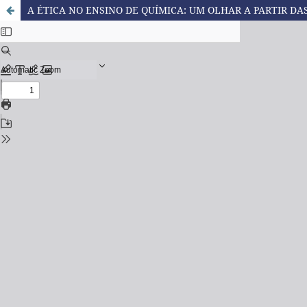
A ÉTICA NO ENSINO DE QUÍMICA: UM OLHAR A PARTIR D