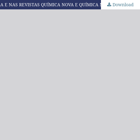
A E NAS REVISTAS QUÍMICA NOVA E QUÍMICA NOVA NA ESCOLA
Download