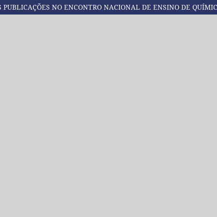
AS PUBLICAÇÕES NO ENCONTRO NACIONAL DE ENSINO DE QUÍMIC