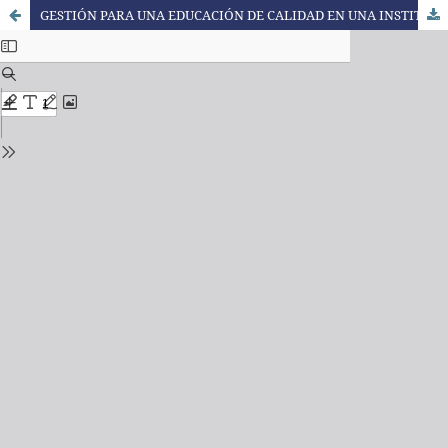
GESTIÓN PARA UNA EDUCACIÓN DE CALIDAD EN UNA INSTITUCIÓN EDUCATIVA PERUANA