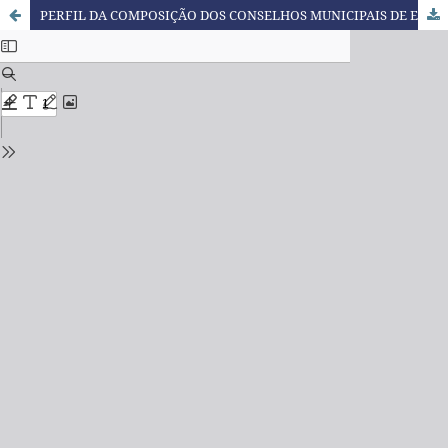
PERFIL DA COMPOSIÇÃO DOS CONSELHOS MUNICIPAIS DE EDUCAÇÃO DE MATO GROSSO