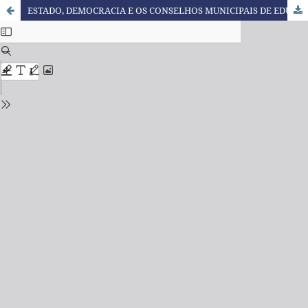
ESTADO, DEMOCRACIA E OS CONSELHOS MUNICIPAIS DE EDUCAÇÃO