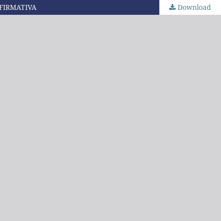
FIRMATIVA
Download