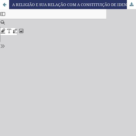
A RELIGIÃO E SUA RELAÇÃO COM A CONSTITUIÇÃO DE IDENTIDADES HOMOSSEXUAIS