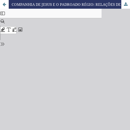
COMPANHIA DE JESUS E O PADROADO RÉGIO: RELAÇÕES DE INTERDEPENDÊNCIA ENTRE COLONIZAÇÃO, CIVILIZAÇÃO E EDUCAÇÃO