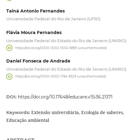
Tainá Antonio Fernandes
Universidade Federal do Rio de Janeiro (UFRJ)
Flávia Moura Fernandes
Universidade Federal do Estado do Rio de Janeiro (UNIRIO)
https://orcid.org/0000-0002-5534-6899 (unauthenticated)
Daniel Fonseca de Andrade
Universidade Federal do Estado do Rio de Janeiro (UNIRIO)
https://orcid.org/0000-0002-1784-8329 (unauthenticated)
DOI:
https://doi.org/10.17648/educare.v15i36.21371
Extensão universitária, Ecologia de saberes,
Keywords:
Educação ambiental