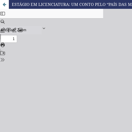
ESTÁGIO EM LICENCIATURA: UM CONTO PELO “PAÍS DAS 