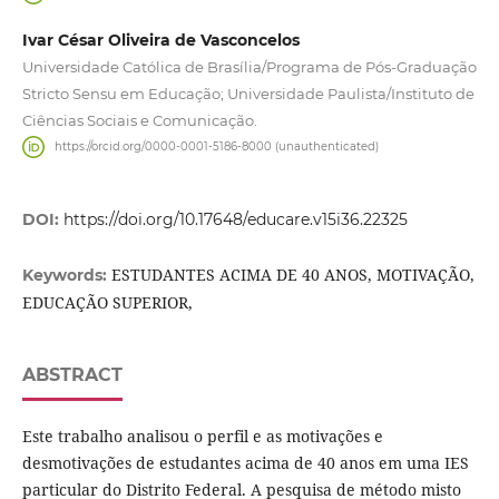
Ivar César Oliveira de Vasconcelos
Universidade Católica de Brasília/Programa de Pós-Graduação
Stricto Sensu em Educação; Universidade Paulista/Instituto de
Ciências Sociais e Comunicação.
https://orcid.org/0000-0001-5186-8000 (unauthenticated)
DOI:
https://doi.org/10.17648/educare.v15i36.22325
ESTUDANTES ACIMA DE 40 ANOS, MOTIVAÇÃO,
Keywords:
EDUCAÇÃO SUPERIOR,
ABSTRACT
Este trabalho analisou o perfil e as motivações e
desmotivações de estudantes acima de 40 anos em uma IES
particular do Distrito Federal. A pesquisa de método misto