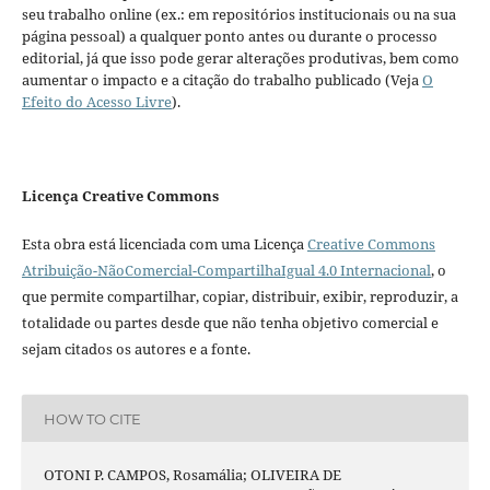
seu trabalho online (ex.: em repositórios institucionais ou na sua
página pessoal) a qualquer ponto antes ou durante o processo
editorial, já que isso pode gerar alterações produtivas, bem como
aumentar o impacto e a citação do trabalho publicado (Veja
O
Efeito do Acesso Livre
).
Licença Creative Commons
Esta obra está licenciada com uma Licença
Creative Commons
Atribuição-NãoComercial-CompartilhaIgual 4.0 Internacional
, o
que permite compartilhar, copiar, distribuir, exibir, reproduzir, a
totalidade ou partes desde que não tenha objetivo comercial e
sejam citados os autores e a fonte.
HOW TO CITE
OTONI P. CAMPOS, Rosamália; OLIVEIRA DE