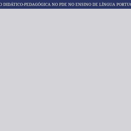
O DIDÁTICO-PEDAGÓGICA NO PDE NO ENSINO DE LÍNGUA POR