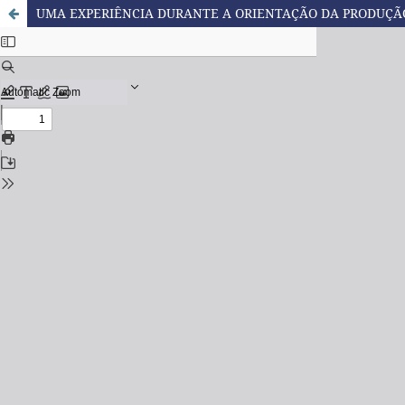
UMA EXPERIÊNCIA DURANTE A ORIENTAÇÃO DA PRODUÇÃ