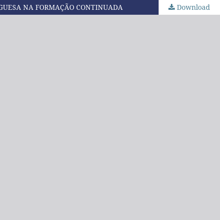
TUGUESA NA FORMAÇÃO CONTINUADA
Download