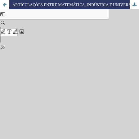
ARTICULAÇÕES ENTRE MATEMÁTICA, INDÚSTRIA E UNIVERSIDADE