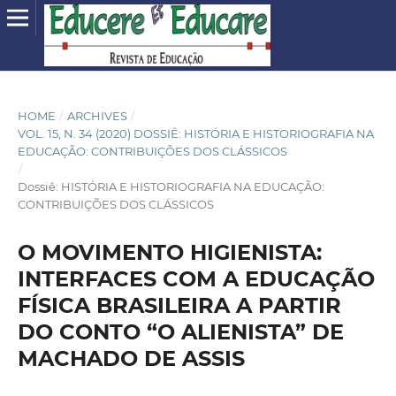
HOME
/
ARCHIVES
/
VOL. 15, N. 34 (2020) DOSSIÊ: HISTÓRIA E HISTORIOGRAFIA NA
EDUCAÇÃO: CONTRIBUIÇÕES DOS CLÁSSICOS
/
Dossiê: HISTÓRIA E HISTORIOGRAFIA NA EDUCAÇÃO:
CONTRIBUIÇÕES DOS CLÁSSICOS
O MOVIMENTO HIGIENISTA:
INTERFACES COM A EDUCAÇÃO
FÍSICA BRASILEIRA A PARTIR
DO CONTO “O ALIENISTA” DE
MACHADO DE ASSIS