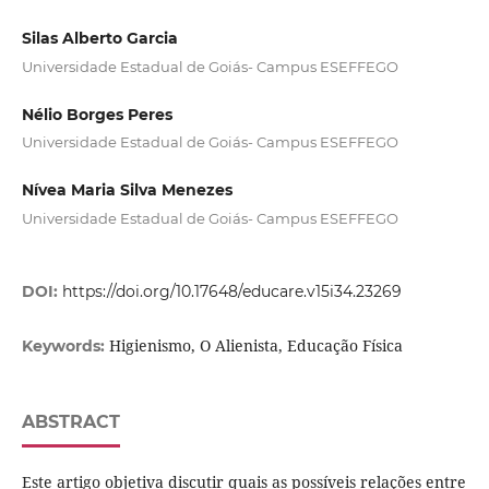
Silas Alberto Garcia
Universidade Estadual de Goiás- Campus ESEFFEGO
Nélio Borges Peres
Universidade Estadual de Goiás- Campus ESEFFEGO
Nívea Maria Silva Menezes
Universidade Estadual de Goiás- Campus ESEFFEGO
DOI:
https://doi.org/10.17648/educare.v15i34.23269
Higienismo, O Alienista, Educação Física
Keywords:
ABSTRACT
Este artigo objetiva discutir quais as possíveis relações entre