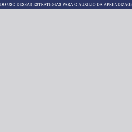
 DO USO DESSAS ESTRATEGIAS PARA O AUXILIO DA APRENDIZAG