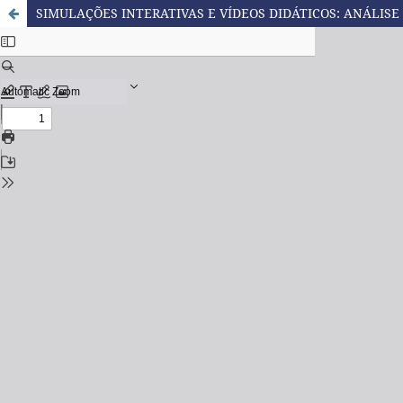
SIMULAÇÕES INTERATIVAS E VÍDEOS DIDÁTICOS: ANÁLISE